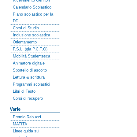
Ricevimento Genitori
Calendario Scolastico
Piano scolastico per la
DDI
Corsi di Studio
Inclusione scolastica
Orientamento
F.S.L. (già P.C.T.O)
Mobilità Studentesca
Animatore digitale
Sportello di ascolto
Lettura & scrittura
Programmi scolastici
Libri di Testo
Corsi di recupero
Varie
Premio Rabuzzi
MATITA
Linee guida sul