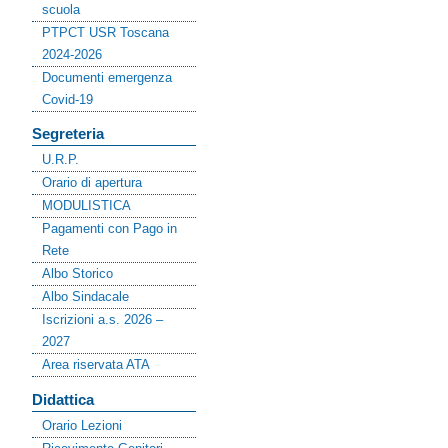
scuola
PTPCT USR Toscana
2024-2026
Documenti emergenza
Covid-19
Segreteria
U.R.P.
Orario di apertura
MODULISTICA
Pagamenti con Pago in
Rete
Albo Storico
Albo Sindacale
Iscrizioni a.s. 2026 –
2027
Area riservata ATA
Didattica
Orario Lezioni