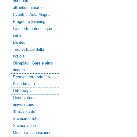
contrasto
all’antisemitismo
Eventi in Aula Magna
Progetti eTwinning
La scrittura dei cinque
sensi
Dantedì
Tour virtuale della
scuola
Olimpiadi, Gare e altro
ancora…
Premio Letterario “La
Bella brevità”
Ortoterapia
Osservatorio
universitario
“Il Savoiardo”
Savoiardo foto
Savoia video
Messa a disposizione