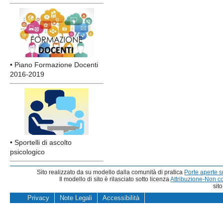
• Piano Formazione Docenti
2016-2019
• Sportelli di ascolto
psicologico
Sito realizzato da su modello dalla comunità di pratica
Porte aperte 
Il modello di sito è rilasciato sotto licenza
Attribuzione-Non c
sit
Privacy
Note Legali
Accessibilità