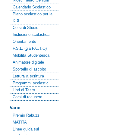
Ricevimento Genitori
Calendario Scolastico
Piano scolastico per la
DDI
Corsi di Studio
Inclusione scolastica
Orientamento
F.S.L. (già P.C.T.O)
Mobilità Studentesca
Animatore digitale
Sportello di ascolto
Lettura & scrittura
Programmi scolastici
Libri di Testo
Corsi di recupero
Varie
Premio Rabuzzi
MATITA
Linee guida sul