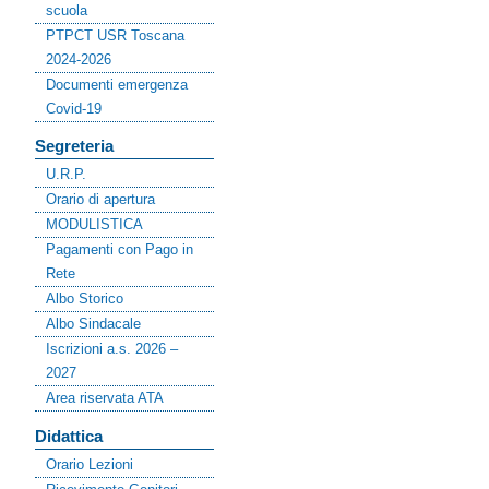
scuola
PTPCT USR Toscana
2024-2026
Documenti emergenza
Covid-19
Segreteria
U.R.P.
Orario di apertura
MODULISTICA
Pagamenti con Pago in
Rete
Albo Storico
Albo Sindacale
Iscrizioni a.s. 2026 –
2027
Area riservata ATA
Didattica
Orario Lezioni