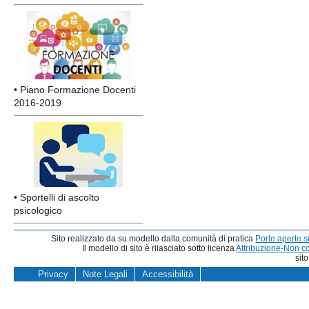
• Piano Formazione Docenti
2016-2019
• Sportelli di ascolto
psicologico
Sito realizzato da su modello dalla comunità di pratica
Porte aperte 
Il modello di sito è rilasciato sotto licenza
Attribuzione-Non c
sit
Privacy
Note Legali
Accessibilità