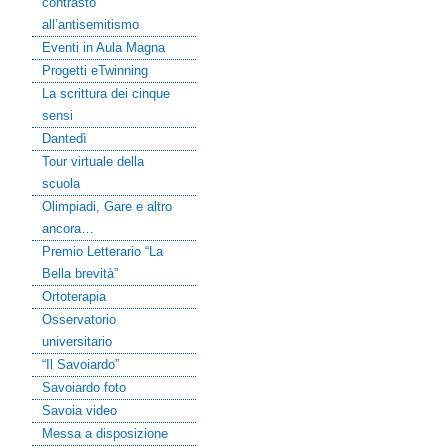
contrasto
all’antisemitismo
Eventi in Aula Magna
Progetti eTwinning
La scrittura dei cinque
sensi
Dantedì
Tour virtuale della
scuola
Olimpiadi, Gare e altro
ancora…
Premio Letterario “La
Bella brevità”
Ortoterapia
Osservatorio
universitario
“Il Savoiardo”
Savoiardo foto
Savoia video
Messa a disposizione