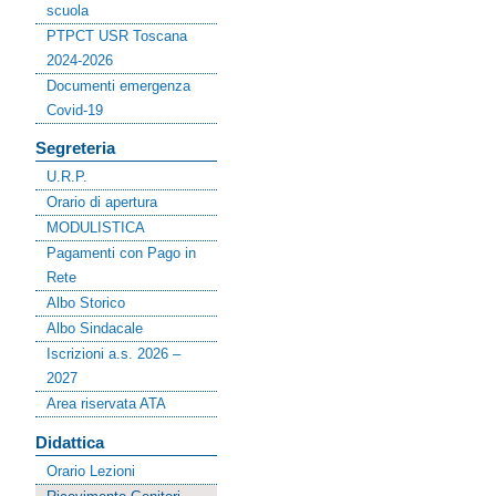
scuola
PTPCT USR Toscana
2024-2026
Documenti emergenza
Covid-19
Segreteria
U.R.P.
Orario di apertura
MODULISTICA
Pagamenti con Pago in
Rete
Albo Storico
Albo Sindacale
Iscrizioni a.s. 2026 –
2027
Area riservata ATA
Didattica
Orario Lezioni