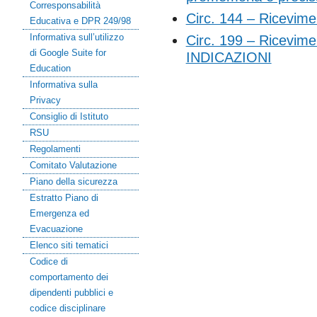
Corresponsabilità
Circ. 144 – Ricevime
Educativa e DPR 249/98
Informativa sull’utilizzo
Circ. 199 – Ricevimen
di Google Suite for
INDICAZIONI
Education
Informativa sulla
Privacy
Consiglio di Istituto
RSU
Regolamenti
Comitato Valutazione
Piano della sicurezza
Estratto Piano di
Emergenza ed
Evacuazione
Elenco siti tematici
Codice di
comportamento dei
dipendenti pubblici e
codice disciplinare