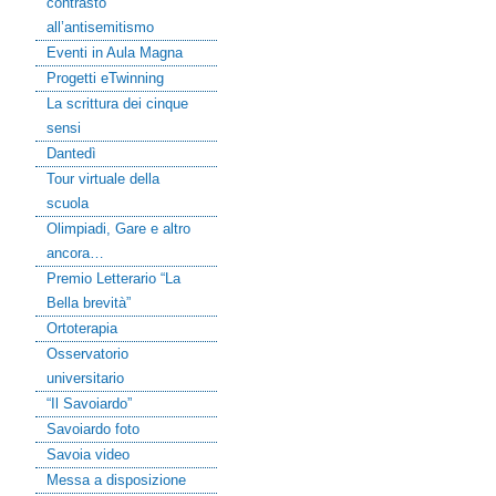
contrasto
all’antisemitismo
Eventi in Aula Magna
Progetti eTwinning
La scrittura dei cinque
sensi
Dantedì
Tour virtuale della
scuola
Olimpiadi, Gare e altro
ancora…
Premio Letterario “La
Bella brevità”
Ortoterapia
Osservatorio
universitario
“Il Savoiardo”
Savoiardo foto
Savoia video
Messa a disposizione