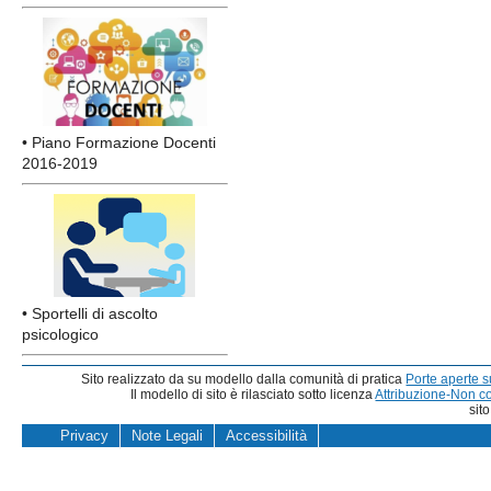
• Piano Formazione Docenti
2016-2019
• Sportelli di ascolto
psicologico
Sito realizzato da su modello dalla comunità di pratica
Porte aperte 
Il modello di sito è rilasciato sotto licenza
Attribuzione-Non c
sit
Privacy
Note Legali
Accessibilità