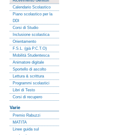
Ricevimento Genitori
Calendario Scolastico
Piano scolastico per la
DDI
Corsi di Studio
Inclusione scolastica
Orientamento
F.S.L. (già P.C.T.O)
Mobilità Studentesca
Animatore digitale
Sportello di ascolto
Lettura & scrittura
Programmi scolastici
Libri di Testo
Corsi di recupero
Varie
Premio Rabuzzi
MATITA
Linee guida sul