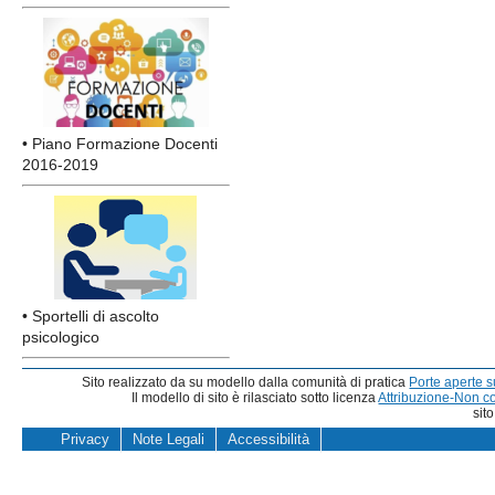
• Piano Formazione Docenti
2016-2019
• Sportelli di ascolto
psicologico
Sito realizzato da su modello dalla comunità di pratica
Porte aperte 
Il modello di sito è rilasciato sotto licenza
Attribuzione-Non c
sit
Privacy
Note Legali
Accessibilità