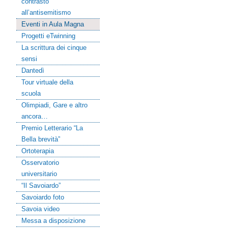
contrasto
all’antisemitismo
Eventi in Aula Magna
Progetti eTwinning
La scrittura dei cinque
sensi
Dantedì
Tour virtuale della
scuola
Olimpiadi, Gare e altro
ancora…
Premio Letterario “La
Bella brevità”
Ortoterapia
Osservatorio
universitario
“Il Savoiardo”
Savoiardo foto
Savoia video
Messa a disposizione