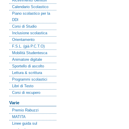
Ricevimento Genitori
Calendario Scolastico
Piano scolastico per la
DDI
Corsi di Studio
Inclusione scolastica
Orientamento
F.S.L. (già P.C.T.O)
Mobilità Studentesca
Animatore digitale
Sportello di ascolto
Lettura & scrittura
Programmi scolastici
Libri di Testo
Corsi di recupero
Varie
Premio Rabuzzi
MATITA
Linee guida sul