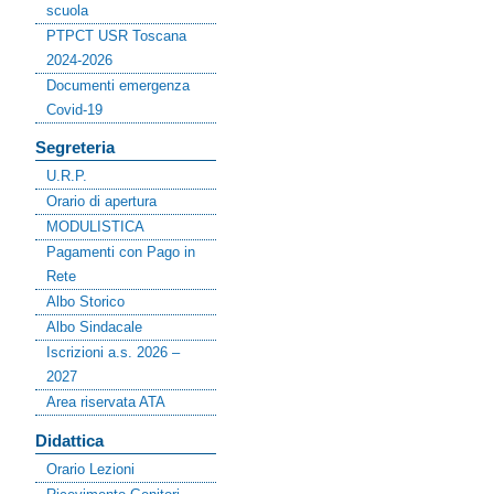
scuola
PTPCT USR Toscana
2024-2026
Documenti emergenza
Covid-19
Segreteria
U.R.P.
Orario di apertura
MODULISTICA
Pagamenti con Pago in
Rete
Albo Storico
Albo Sindacale
Iscrizioni a.s. 2026 –
2027
Area riservata ATA
Didattica
Orario Lezioni