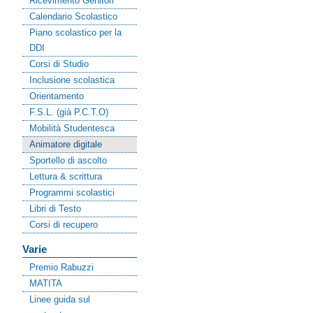
Ricevimento Genitori
Calendario Scolastico
Piano scolastico per la
DDI
Corsi di Studio
Inclusione scolastica
Orientamento
F.S.L. (già P.C.T.O)
Mobilità Studentesca
Animatore digitale
Sportello di ascolto
Lettura & scrittura
Programmi scolastici
Libri di Testo
Corsi di recupero
Varie
Premio Rabuzzi
MATITA
Linee guida sul