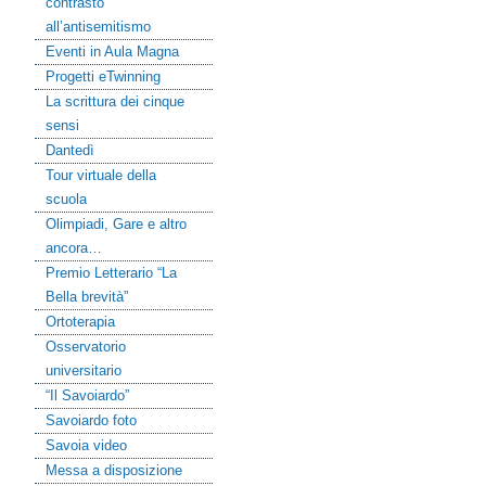
contrasto
all’antisemitismo
Eventi in Aula Magna
Progetti eTwinning
La scrittura dei cinque
sensi
Dantedì
Tour virtuale della
scuola
Olimpiadi, Gare e altro
ancora…
Premio Letterario “La
Bella brevità”
Ortoterapia
Osservatorio
universitario
“Il Savoiardo”
Savoiardo foto
Savoia video
Messa a disposizione