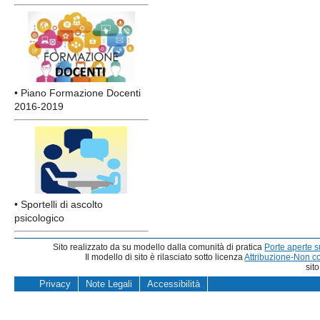
• Piano Formazione Docenti
2016-2019
• Sportelli di ascolto
psicologico
Sito realizzato da su modello dalla comunità di pratica
Porte aperte 
Il modello di sito è rilasciato sotto licenza
Attribuzione-Non c
sit
Privacy
Note Legali
Accessibilità