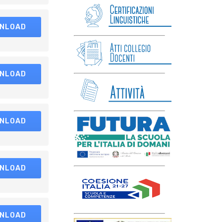
NLOAD
NLOAD
NLOAD
NLOAD
NLOAD