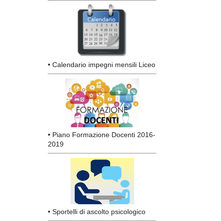
• Calendario impegni mensili Liceo
• Piano Formazione Docenti 2016-
2019
• Sportelli di ascolto psicologico