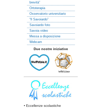
brevità”
Ortoterapia
Osservatorio universitario
“Il Savoiardo”
Savoiardo foto
Savoia video
Messa a disposizione
Webcam
Due nostre iniziative
• Eccellenze scolastiche