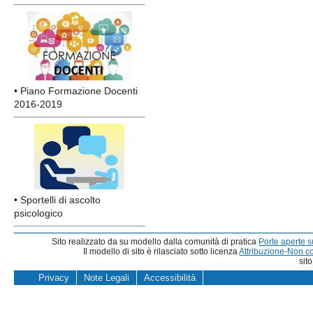
• Piano Formazione Docenti
2016-2019
• Sportelli di ascolto
psicologico
Sito realizzato da su modello dalla comunità di pratica
Porte aperte 
Il modello di sito è rilasciato sotto licenza
Attribuzione-Non c
sit
Privacy
Note Legali
Accessibilità