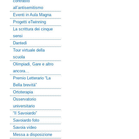
contrasto
all’antisemitismo
Eventi in Aula Magna
Progetti eTwinning
La scrittura dei cinque
sensi
Dantedì
Tour virtuale della
scuola
Olimpiadi, Gare e altro
ancora…
Premio Letterario “La
Bella brevità”
Ortoterapia
Osservatorio
universitario
“Il Savoiardo”
Savoiardo foto
Savoia video
Messa a disposizione