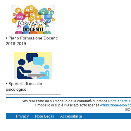
• Piano Formazione Docenti
2016-2019
• Sportelli di ascolto
psicologico
Sito realizzato da su modello dalla comunità di pratica
Porte aperte 
Il modello di sito è rilasciato sotto licenza
Attribuzione-Non c
sit
Privacy
Note Legali
Accessibilità