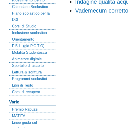
Ricevimento Genitori
Indagine qualità acq
Calendario Scolastico
Vademecum corretto u
Piano scolastico per la
DDI
Corsi di Studio
Inclusione scolastica
Orientamento
F.S.L. (già P.C.T.O)
Mobilità Studentesca
Animatore digitale
Sportello di ascolto
Lettura & scrittura
Programmi scolastici
Libri di Testo
Corsi di recupero
Varie
Premio Rabuzzi
MATITA
Linee guida sul