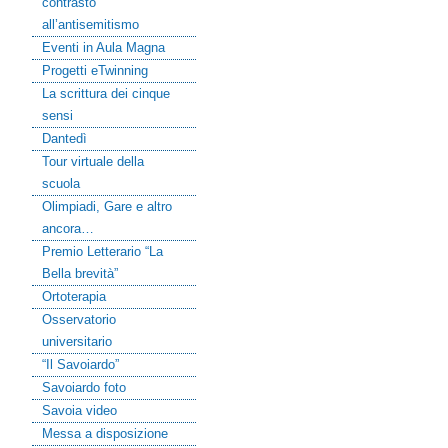
contrasto
all’antisemitismo
Eventi in Aula Magna
Progetti eTwinning
La scrittura dei cinque
sensi
Dantedì
Tour virtuale della
scuola
Olimpiadi, Gare e altro
ancora…
Premio Letterario “La
Bella brevità”
Ortoterapia
Osservatorio
universitario
“Il Savoiardo”
Savoiardo foto
Savoia video
Messa a disposizione