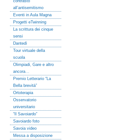
contrasto
all’antisemitismo
Eventi in Aula Magna
Progetti eTwinning
La scrittura dei cinque
sensi
Dantedì
Tour virtuale della
scuola
Olimpiadi, Gare e altro
ancora…
Premio Letterario “La
Bella brevità”
Ortoterapia
Osservatorio
universitario
“Il Savoiardo”
Savoiardo foto
Savoia video
Messa a disposizione