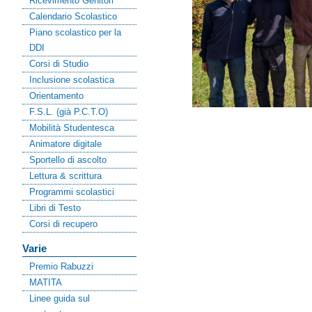
Ricevimento Genitori
Calendario Scolastico
Piano scolastico per la
DDI
Corsi di Studio
Inclusione scolastica
Orientamento
F.S.L. (già P.C.T.O)
Mobilità Studentesca
Animatore digitale
Sportello di ascolto
Lettura & scrittura
Programmi scolastici
Libri di Testo
Corsi di recupero
Varie
Premio Rabuzzi
MATITA
Linee guida sul