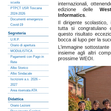
scuola
internazionali, ottenend
PTPCT USR Toscana
edizione delle
Wes
2024-2026
Informatics
.
Documenti emergenza
Il dirigente scolastico
Covid-19
tutta si congratulano 
Segreteria
questo risultato eccezi
bocca al lupo per la su
U.R.P.
Orario di apertura
L’immagine sottostante 
MODULISTICA
insieme agli altri comp
Pagamenti con Pago in
prossime WEOI.
Rete
Albo Storico
Albo Sindacale
Iscrizioni a.s. 2026 –
2027
Area riservata ATA
Didattica
Orario Lezioni