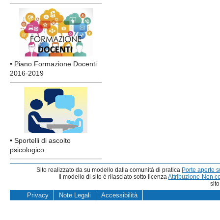
• Piano Formazione Docenti
2016-2019
• Sportelli di ascolto
psicologico
Sito realizzato da su modello dalla comunità di pratica
Porte aperte 
Il modello di sito è rilasciato sotto licenza
Attribuzione-Non c
sit
Privacy
Note Legali
Accessibilità