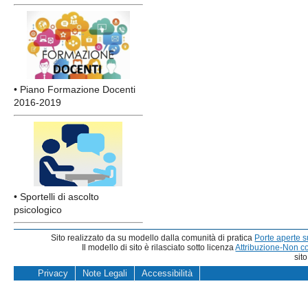
• Piano Formazione Docenti
2016-2019
• Sportelli di ascolto
psicologico
Sito realizzato da su modello dalla comunità di pratica
Porte aperte 
Il modello di sito è rilasciato sotto licenza
Attribuzione-Non c
sit
Privacy
Note Legali
Accessibilità