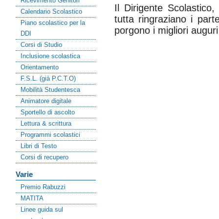
Ricevimento Genitori
Il Dirigente Scolastico
Calendario Scolastico
tutta ringraziano i part
Piano scolastico per la
porgono i migliori auguri
DDI
Corsi di Studio
Inclusione scolastica
Orientamento
F.S.L. (già P.C.T.O)
Mobilità Studentesca
Animatore digitale
Sportello di ascolto
Lettura & scrittura
Programmi scolastici
Libri di Testo
Corsi di recupero
Varie
Premio Rabuzzi
MATITA
Linee guida sul