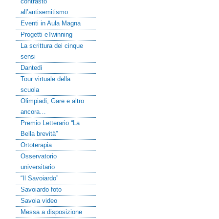
contrasto
all’antisemitismo
Eventi in Aula Magna
Progetti eTwinning
La scrittura dei cinque
sensi
Dantedì
Tour virtuale della
scuola
Olimpiadi, Gare e altro
ancora…
Premio Letterario “La
Bella brevità”
Ortoterapia
Osservatorio
universitario
“Il Savoiardo”
Savoiardo foto
Savoia video
Messa a disposizione