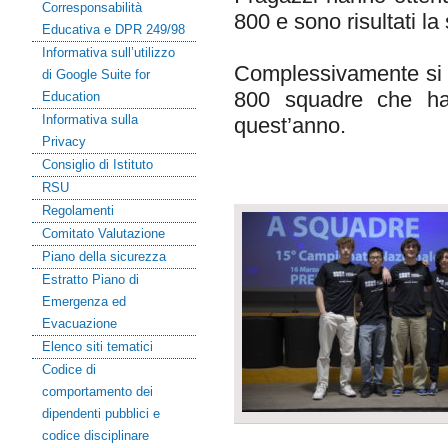
Corresponsabilità
800 e sono risultati l
Educativa e DPR 249/98
Informativa sull’utilizzo
Complessivamente si s
di Google Suite for
800 squadre che han
Education
Informativa sulla
quest’anno.
Privacy
Consiglio di Istituto
RSU
Regolamenti
Comitato Valutazione
Piano della sicurezza
Estratto Piano di
Emergenza ed
Evacuazione
Elenco siti tematici
Codice di
comportamento dei
dipendenti pubblici e
codice disciplinare