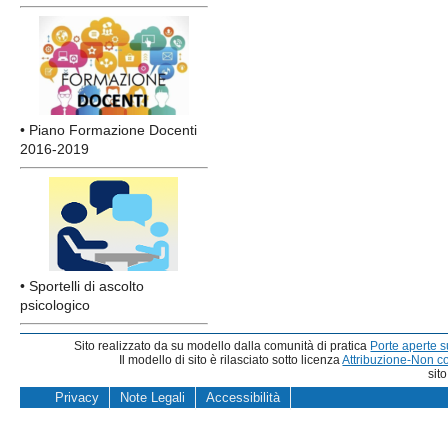
• Piano Formazione Docenti
2016-2019
• Sportelli di ascolto
psicologico
Sito realizzato da su modello dalla comunità di pratica
Porte aperte 
Il modello di sito è rilasciato sotto licenza
Attribuzione-Non c
sit
Privacy
Note Legali
Accessibilità