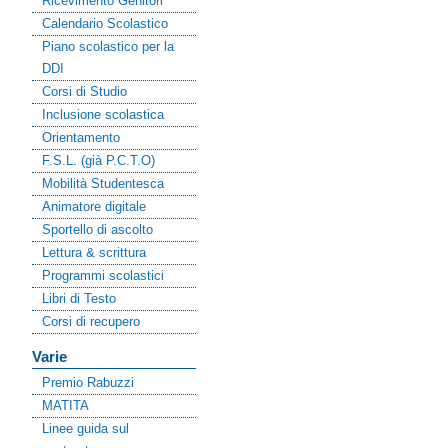
Ricevimento Genitori
Calendario Scolastico
Piano scolastico per la
DDI
Corsi di Studio
Inclusione scolastica
Orientamento
F.S.L. (già P.C.T.O)
Mobilità Studentesca
Animatore digitale
Sportello di ascolto
Lettura & scrittura
Programmi scolastici
Libri di Testo
Corsi di recupero
Varie
Premio Rabuzzi
MATITA
Linee guida sul