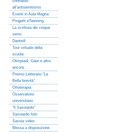
contrasto
all’antisemitismo
Eventi in Aula Magna
Progetti eTwinning
La scrittura dei cinque
sensi
Dantedì
Tour virtuale della
scuola
Olimpiadi, Gare e altro
ancora…
Premio Letterario “La
Bella brevità”
Ortoterapia
Osservatorio
universitario
“Il Savoiardo”
Savoiardo foto
Savoia video
Messa a disposizione