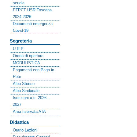
scuola
PTPCT USR Toscana
2024-2026
Documenti emergenza
Covid-19
Segreteria
U.R.P.
Orario di apertura
MODULISTICA
Pagamenti con Pago in
Rete
Albo Storico
Albo Sindacale
Iscrizioni a.s. 2026 –
2027
Area riservata ATA
Didattica
Orario Lezioni